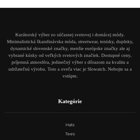
Kurátorský výber zo súčasnej svetovej i domácej módy.
Minimalistická škandinávska móda, streetwear, tenisky, doplnky,
dynamické slovenské značky, menšie európske značky ale aj
vybrané kúsky od veľkých svetových značiek. Dostupné ceny,
príjemná atmosféra, jedinečný výber s dôrazom na kvalitu a
udržateľnú výrobu. Toto a oveľa viac je Slowatch. Nebojte sa a
vstúpte.
Kategórie
Hats
Tees