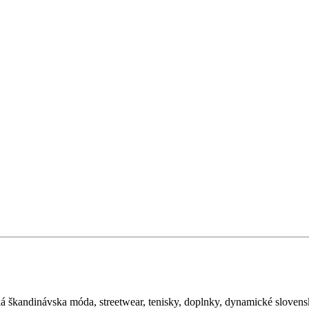
ká škandinávska móda, streetwear, tenisky, doplnky, dynamické sloven