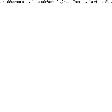
r s dôrazom na kvalitu a udržateľnú výrobu. Toto a oveľa viac je Slow