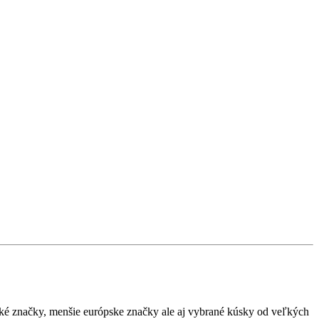
ské značky, menšie európske značky ale aj vybrané kúsky od veľkých