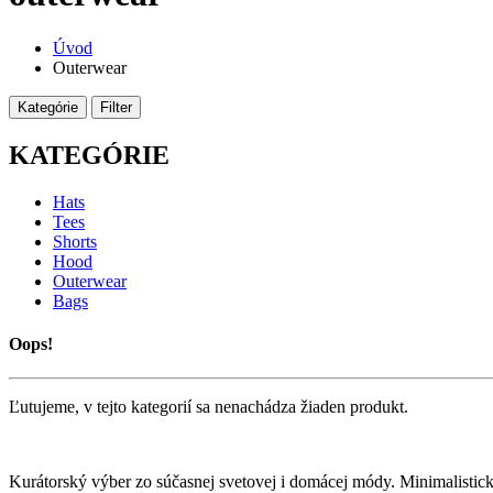
Úvod
Outerwear
Kategórie
Filter
KATEGÓRIE
Hats
Tees
Shorts
Hood
Outerwear
Bags
Oops!
Ľutujeme, v tejto kategorií sa nenachádza žiaden produkt.
Kurátorský výber zo súčasnej svetovej i domácej módy. Minimalistic