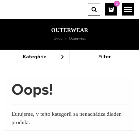
0
OUTERWEAR
Úvod
Outerwear
Kategórie
Filter
Oops!
Ľutujeme, v tejto kategorií sa nenachádza žiaden
produkt.