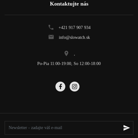
Kontaktujte nás
+421 917 907 934
info@slowatch.sk
,
Po-Pia 11:00-19:00, So 12:00-18:00
send