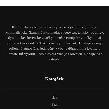
Kurátorský výber zo súčasnej svetovej i domácej módy.
Minimalistická škandinávska móda, streetwear, tenisky, doplnky,
dynamické slovenské značky, menšie európske značky ale aj
vybrané kúsky od veľkých svetových značiek. Dostupné ceny,
príjemná atmosféra, jedinečný výber s dôrazom na kvalitu a
udržateľnú výrobu. Toto a oveľa viac je Slowatch. Nebojte sa a
vstúpte.
Kategórie
Hats
Tees