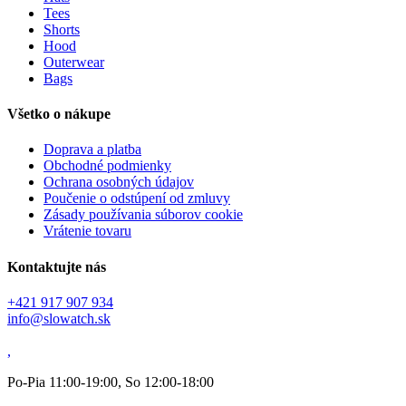
Tees
Shorts
Hood
Outerwear
Bags
Všetko o nákupe
Doprava a platba
Obchodné podmienky
Ochrana osobných údajov
Poučenie o odstúpení od zmluvy
Zásady používania súborov cookie
Vrátenie tovaru
Kontaktujte nás
+421 917 907 934
info@slowatch.sk
,
Po-Pia 11:00-19:00, So 12:00-18:00