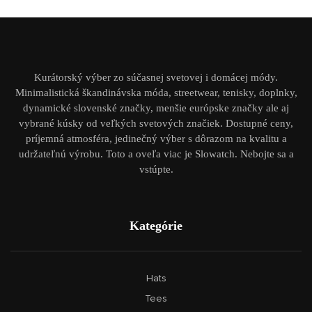
Kurátorský výber zo súčasnej svetovej i domácej módy.
Minimalistická škandinávska móda, streetwear, tenisky, doplnky,
dynamické slovenské značky, menšie európske značky ale aj
vybrané kúsky od veľkých svetových značiek. Dostupné ceny,
príjemná atmosféra, jedinečný výber s dôrazom na kvalitu a
udržateľnú výrobu. Toto a oveľa viac je Slowatch. Nebojte sa a
vstúpte.
Kategórie
Hats
Tees