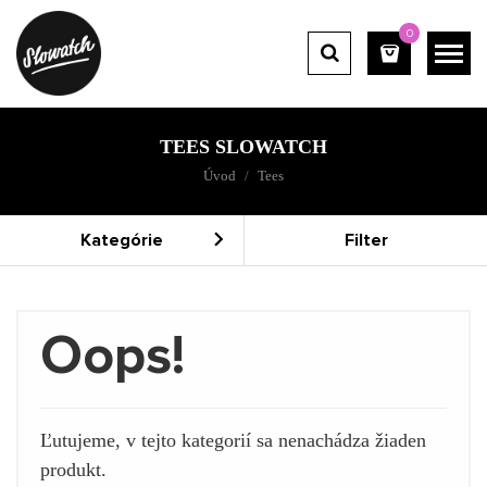
0
TEES SLOWATCH
Úvod
Tees
Kategórie
Filter
Oops!
Ľutujeme, v tejto kategorií sa nenachádza žiaden
produkt.