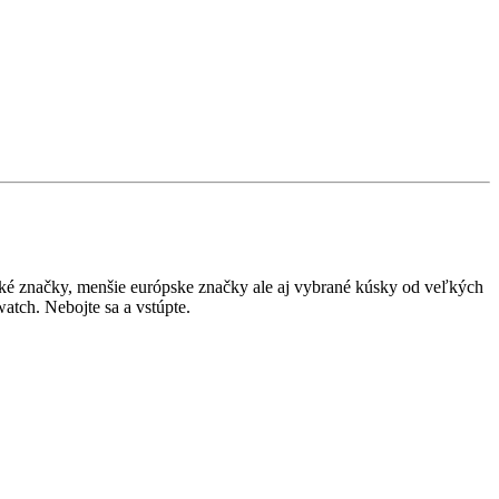
ské značky, menšie európske značky ale aj vybrané kúsky od veľkých
atch. Nebojte sa a vstúpte.