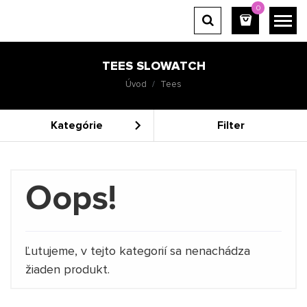
0
TEES SLOWATCH
Úvod
Tees
Kategórie
Filter
Oops!
Ľutujeme, v tejto kategorií sa nenachádza
žiaden produkt.