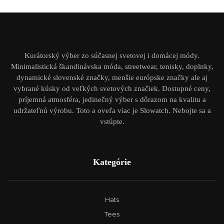
Kurátorský výber zo súčasnej svetovej i domácej módy.
Minimalistická škandinávska móda, streetwear, tenisky, doplnky,
dynamické slovenské značky, menšie európske značky ale aj
vybrané kúsky od veľkých svetových značiek. Dostupné ceny,
príjemná atmosféra, jedinečný výber s dôrazom na kvalitu a
udržateľnú výrobu. Toto a oveľa viac je Slowatch. Nebojte sa a
vstúpte.
Kategórie
Hats
Tees