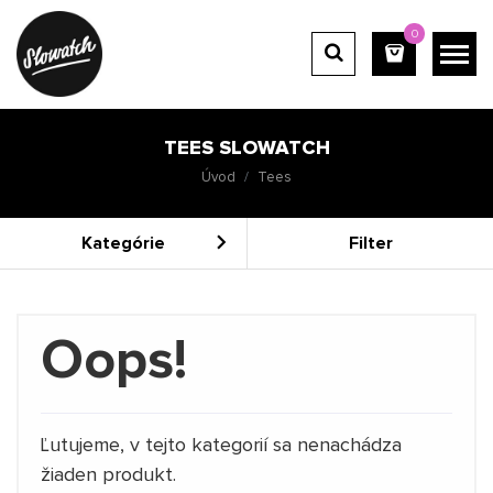
0
TEES SLOWATCH
Úvod
Tees
Kategórie
Filter
Oops!
Ľutujeme, v tejto kategorií sa nenachádza
žiaden produkt.