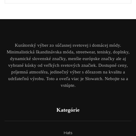
Kurátorský výber zo súčasnej svetovej i domácej módy.
Minimalistická škandinávska móda, streetwear, tenisky, doplnky,
dynamické slovenské značky, menšie európske značky ale aj
vybrané kúsky od veľkých svetových značiek. Dostupné ceny,
príjemná atmosféra, jedinečný výber s dôrazom na kvalitu a
udržateľnú výrobu. Toto a oveľa viac je Slowatch. Nebojte sa a
vstúpte.
Kategórie
Hats