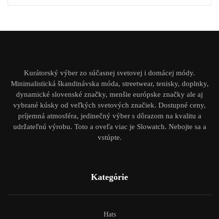
Kurátorský výber zo súčasnej svetovej i domácej módy.
Minimalistická škandinávska móda, streetwear, tenisky, doplnky,
dynamické slovenské značky, menšie európske značky ale aj
vybrané kúsky od veľkých svetových značiek. Dostupné ceny,
príjemná atmosféra, jedinečný výber s dôrazom na kvalitu a
udržateľnú výrobu. Toto a oveľa viac je Slowatch. Nebojte sa a
vstúpte.
Kategórie
Hats