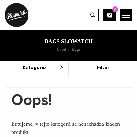
0
BAGS SLOWATCH
Úvod
Bags
Kategórie
Filter
Oops!
Ľutujeme, v tejto kategorií sa nenachádza žiaden
produkt.